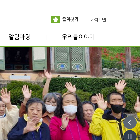
즐겨찾기
사이트맵
알림마당
우리들이야기
|