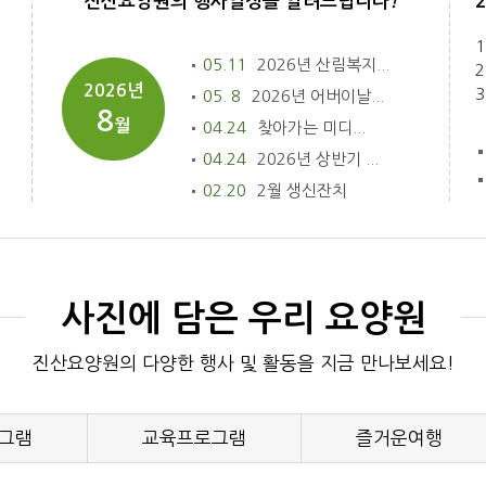
진산요양원의 행사일정을 알려드립니다
!
05.11
2026년 산림복지...
2
2026년
3
05. 8
2026년 어버이날...
8
월
04.24
찾아가는 미디...
04.24
2026년 상반기 ...
02.20
2월 생신잔치
사진에 담은 우리 요양원
진산요양원의 다양한 행사 및 활동을 지금 만나보세요!
그램
교육프로그램
즐거운여행