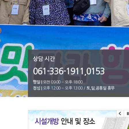
상담 시간
061-336-1911,0153
평일 |
오전 09:00 ~ 오후 18:00
점심 |
오후 12:00 ~ 오후 13:00 /
토,일,공휴일 휴무