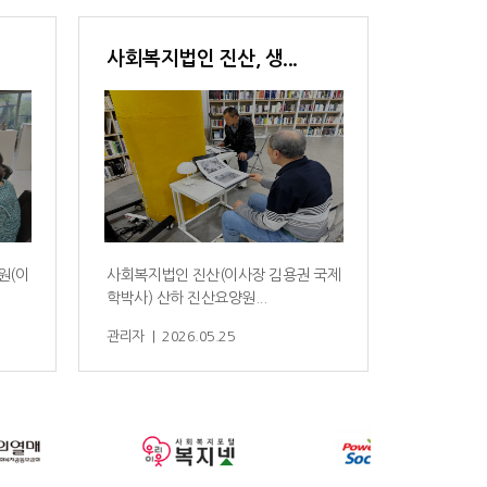
사회복지법인 진산, 생...
원(이
사회복지법인 진산(이사장 김용권 국제
학박사) 산하 진산요양원...
관리자 | 2026.05.25