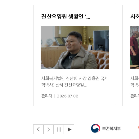
진산요양원 생활인 ‘...
사회
사회복지법인 진산(이사장 김용권 국제
사회
학박사) 산하 진산요양원...
학박사
관리자 | 2026.07.08
관리자