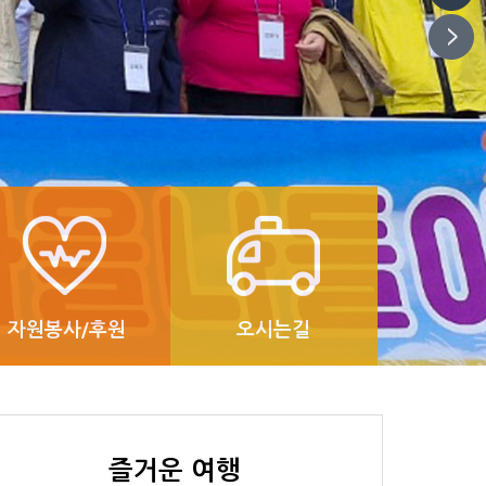
자원봉사/후원
오시는길
즐거운 여행