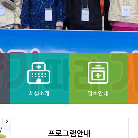
시설소개
입소안내
프로그램안내