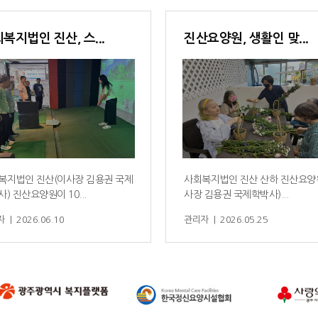
복지법인 진산, 스...
진산요양원, 생활인 맞...
복지법인 진산(이사장 김용권 국제
사회복지법인 진산 산하 진산요양
) 진산요양원이 10...
사장 김용권 국제학박사)...
 | 2026.06.10
관리자 | 2026.05.25