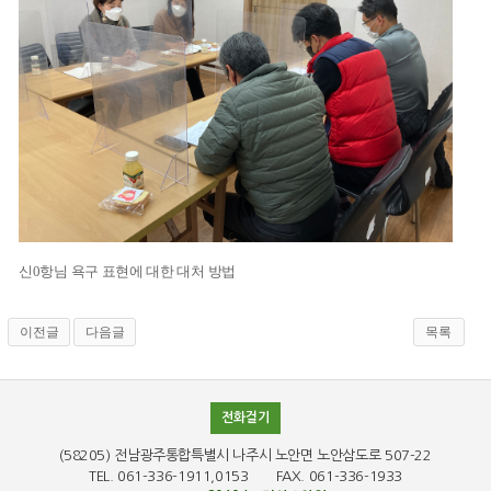
신0항님 욕구 표현에 대한 대처 방법
이전글
다음글
목록
전화걸기
(58205) 전남광주통합특별시 나주시 노안면 노안삼도로 507-22
TEL. 061-336-1911,0153 FAX. 061-336-1933