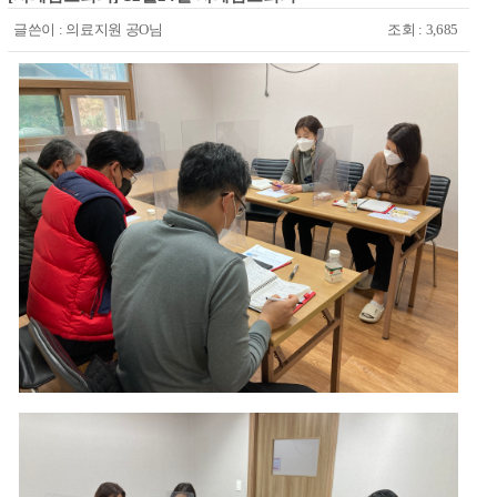
글쓴이 :
의료지원 공O님
조회 : 3,685