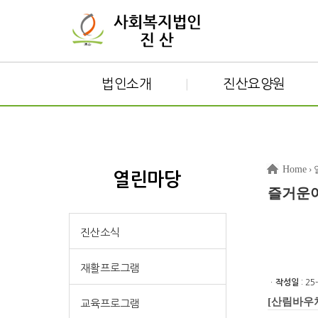
법인소개
진산요양원
|
Home
›
열린마당
즐거운
진산소식
재활프로그램
ㆍ
작성일
: 25
[산림바우
교육프로그램