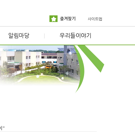
즐겨찾기
사이트맵
알림마당
우리들이야기
|
이"