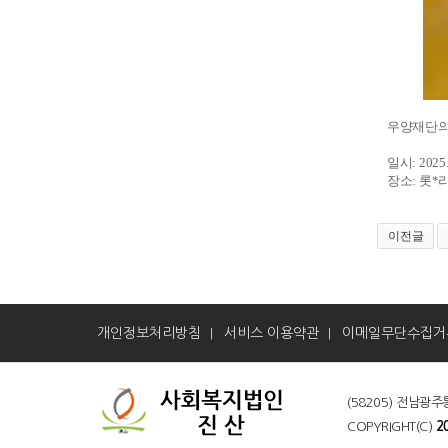
우양재단의
일시: 2025. 
장소: 롯*
이전글
개인정보처리방침
서비스 이용약관
이메일무단수집거
|
|
(58205) 전남광주
COPYRIGHT(C)
2