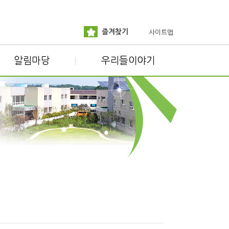
즐겨찾기
사이트맵
알림마당
우리들이야기
|