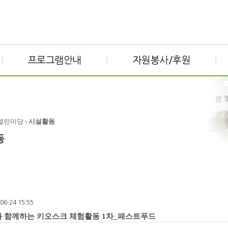
프로그램안내
자원봉사/후원
|
|
|
 열린마당 ›
시설활동
동
-06-24 15:55
 함께하는 키오스크 체험활동 1차_패스트푸드