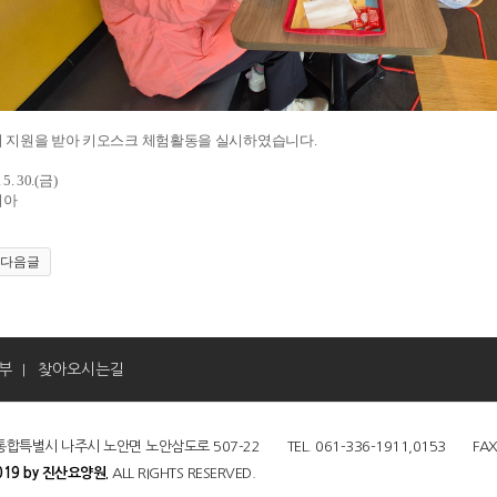
 지원을 받아 키오스크 체험활동을 실시하였습니다.
5. 30.(금)
리아
다음글
부
찾아오시는길
|
통합특별시 나주시 노안면 노안삼도로 507-22 TEL. 061-336-1911,0153 FAX. 061
019 by 진산요양원.
ALL RIGHTS RESERVED.