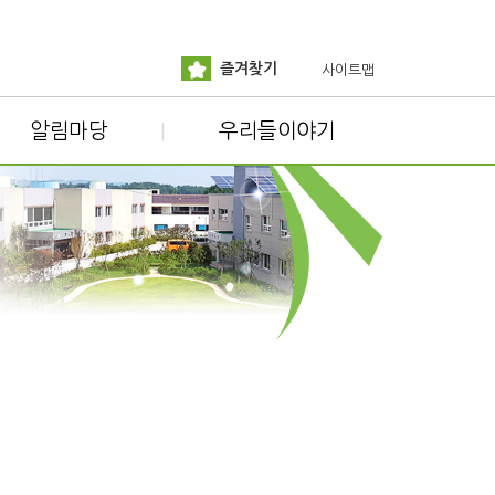
즐겨찾기
사이트맵
알림마당
우리들이야기
|