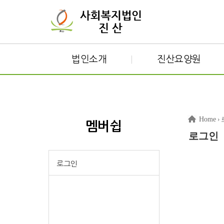
법인소개
진산요양원
|
Home
›
멤버쉽
로그인
로그인