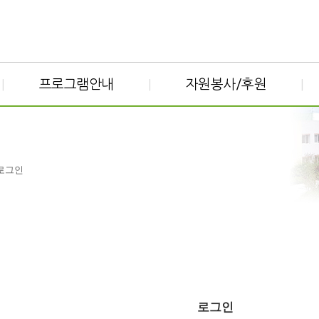
프로그램안내
자원봉사/후원
|
|
|
 로그인
로그인