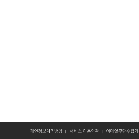
개인정보처리방침
서비스 이용약관
이메일무단수집거
|
|