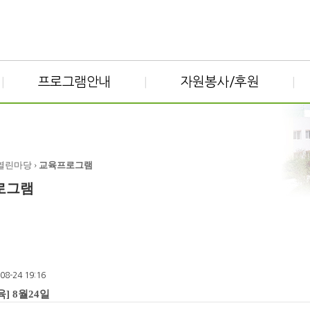
프로그램안내
자원봉사/후원
|
|
|
 열린마당 ›
교육프로그램
로그램
-08-24 19:16
] 8월24일