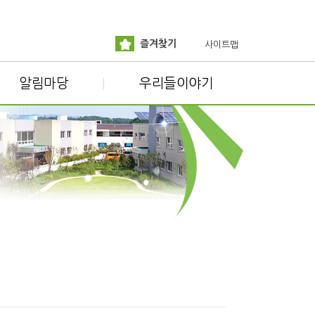
즐겨찾기
사이트맵
알림마당
우리들이야기
|